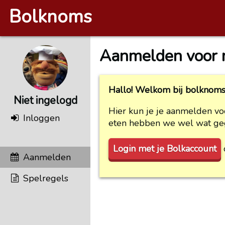
Bolknoms
Aanmelden voor 
Hallo! Welkom bij bolknoms
Niet ingelogd
Hier kun je je aanmelden vo
Inloggen
eten hebben we wel wat geg
Login met je Bolkaccount
Aanmelden
Spelregels